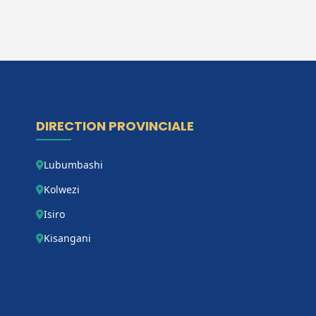
DIRECTION PROVINCIALE
Lubumbashi
Kolwezi
Isiro
Kisangani