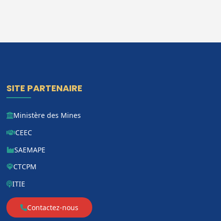
SITE PARTENAIRE
Ministère des Mines
CEEC
SAEMAPE
CTCPM
ITIE
Contactez-nous