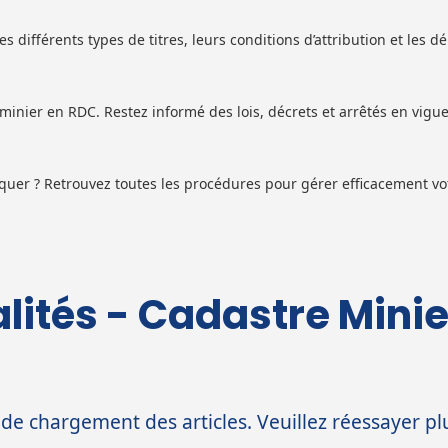
es différents types de titres, leurs conditions d’attribution et les
inier en RDC. Restez informé des lois, décrets et arrêtés en vigue
équer ? Retrouvez toutes les procédures pour gérer efficacement vot
lités - Cadastre Mini
 de chargement des articles. Veuillez réessayer plu