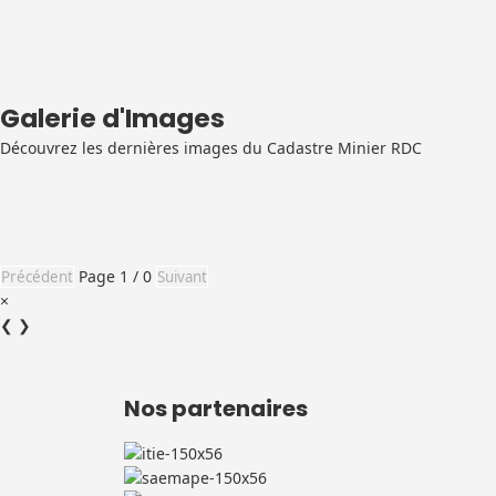
Galerie d'Images
Découvrez les dernières images du Cadastre Minier RDC
Page 1 / 0
Précédent
Suivant
×
❮
❯
Nos partenaires